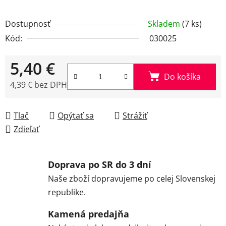
Dostupnosť
Skladem
(7 ks)
Kód:
030025
5,40 €
Do košíka
4,39 € bez DPH
Jednotková cena:
Tlač
Opýtať sa
Strážiť
Zdieľať
Doprava po SR do 3 dní
Naše zboží dopravujeme po celej Slovenskej
republike.
Kamená predajňa