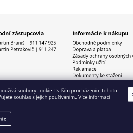
dní zástupcovia
Informácie k nákupu
artin Braniš | 911 147 925
Obchodné podmienky
artin Petrakovič | 911 247
Doprava a platba
Zásady ochrany osobných 
Podmínky užití
Reklamace
Dokumenty ke stažení
používá soubory cookie. Dalším procházením tohoto
ujete souhlas s jejich používáním.. Více informací
nie
né.