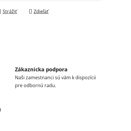
Strážiť
Zdieľať
Zákaznicka podpora
Naši zamestnanci sú vám k dispozícii
pre odbornú radu.
a