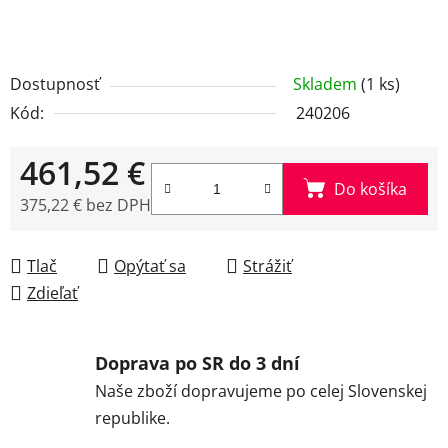
Dostupnosť
Skladem
(1 ks)
Kód:
240206
461,52 €
Do košíka
375,22 € bez DPH
Jednotková cena:
Tlač
Opýtať sa
Strážiť
Zdieľať
Doprava po SR do 3 dní
Naše zboží dopravujeme po celej Slovenskej
republike.