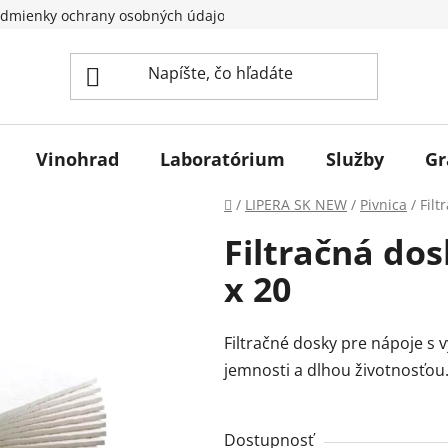
dmienky ochrany osobných údajov
Vinohrad
Laboratórium
Služby
Gr
Domov
/
LIPERA SK NEW
/
Pivnica
/
Fil
Filtračná do
x 20
Filtračné dosky pre nápoje s
jemnosti a dlhou životnosťou
Dostupnosť