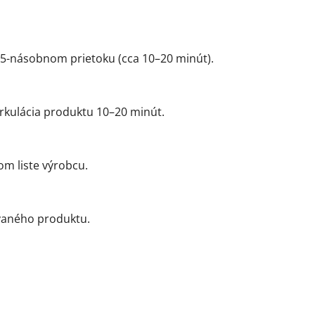
,25-násobnom prietoku (cca 10–20 minút).
irkulácia produktu 10–20 minút.
m liste výrobcu.
ovaného produktu.