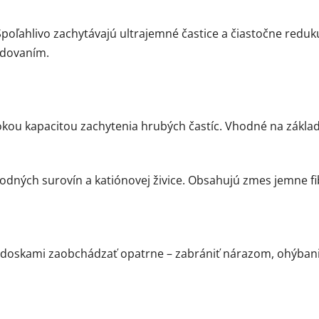
Spoľahlivo zachytávajú ultrajemné častice a čiastočne reduku
adovaním.
ou kapacitou zachytenia hrubých častíc. Vhodné na základné
odných surovín a katiónovej živice. Obsahujú zmes jemne f
 s doskami zaobchádzať opatrne – zabrániť nárazom, ohýban