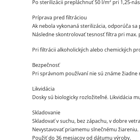
Po sterilizácii prepláchnuť 50 l/m² pri 1,25-
Príprava pred filtráciou
Ak nebola vykonaná sterilizácia, odporúča sa
Následne skontrolovať tesnosť filtra pri max.
Pri filtrácii alkoholických alebo chemických
Bezpečnosť
Pri správnom používaní nie sú známe žiadne 
Likvidácia
Dosky sú biologicky rozložiteľné. Likvidácia 
Skladovanie
Skladovať v suchu, bez zápachu, v dobre vetr
Nevystavovať priamemu slnečnému žiareniu.
Použiť do 36 mesiacov od dátumu výroby.