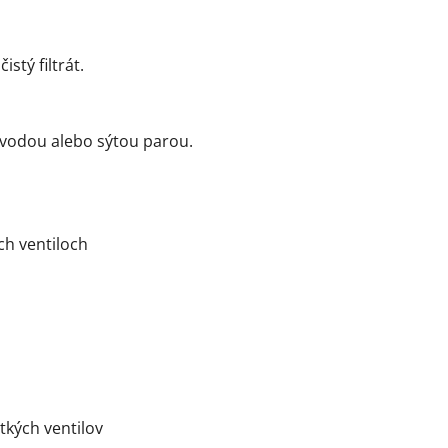
stý filtrát.
 vodou alebo sýtou parou.
ch ventiloch
tkých ventilov