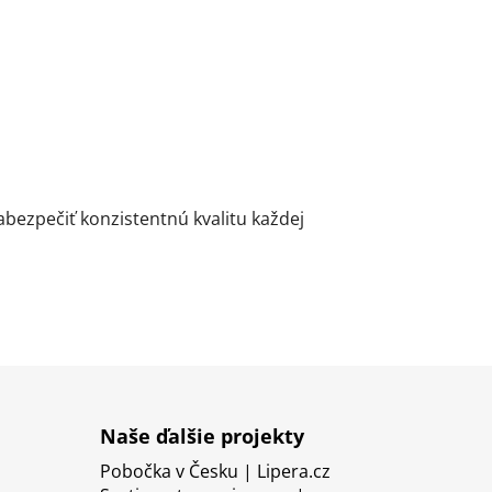
ezpečiť konzistentnú kvalitu každej
Naše ďalšie projekty
Pobočka v Česku | Lipera.cz