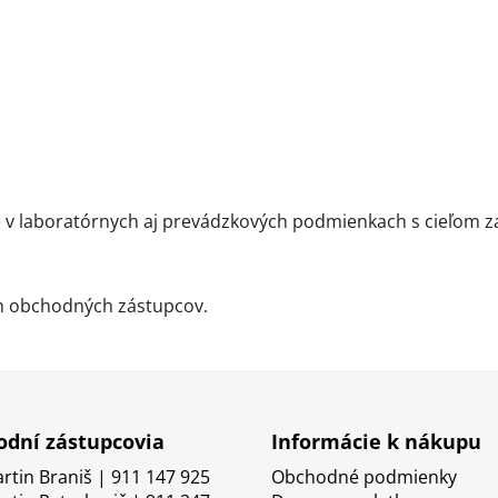
 laboratórnych aj prevádzkových podmienkach s cieľom zab
ch obchodných zástupcov.
dní zástupcovia
Informácie k nákupu
artin Braniš | 911 147 925
Obchodné podmienky