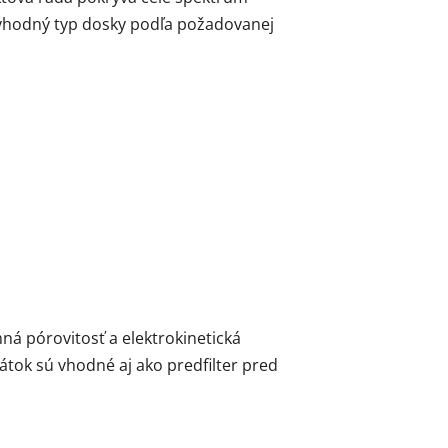
 vhodný typ dosky podľa požadovanej
ná pórovitosť a elektrokinetická
átok sú vhodné aj ako predfilter pred