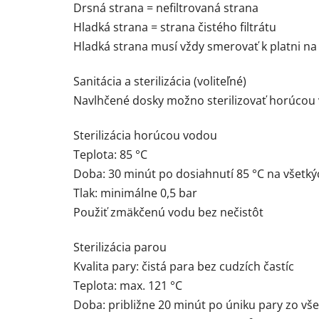
Drsná strana = nefiltrovaná strana
Hladká strana = strana čistého filtrátu
Hladká strana musí vždy smerovať k platni na či
Sanitácia a sterilizácia (voliteľné)
Navlhčené dosky možno sterilizovať horúcou
Sterilizácia horúcou vodou
Teplota: 85 °C
Doba: 30 minút po dosiahnutí 85 °C na všetký
Tlak: minimálne 0,5 bar
Použiť zmäkčenú vodu bez nečistôt
Sterilizácia parou
Kvalita pary: čistá para bez cudzích častíc
Teplota: max. 121 °C
Doba: približne 20 minút po úniku pary zo vše