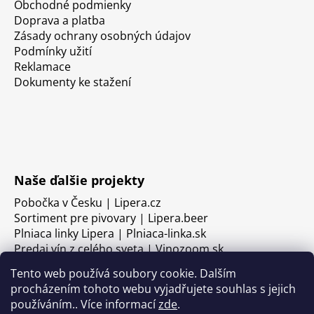
Obchodné podmienky
Doprava a platba
Zásady ochrany osobných údajov
Podmínky užití
Reklamace
Dokumenty ke stažení
Naše ďalšie projekty
Pobočka v Česku | Lipera.cz
Sortiment pre pivovary | Lipera.beer
Plniaca linky Lipera | Plniaca-linka.sk
Predaj vín z celého sveta | Vinozoom.sk
Tento web používá soubory cookie. Dalším
procházením tohoto webu vyjadřujete souhlas s jejich
používáním.. Více informací
zde
.