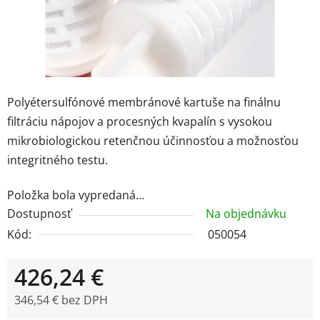
Polyéter­sulfónové membránové kartuše na finálnu
filtráciu nápojov a procesných kvapalín s vysokou
mikrobiologickou retenčnou účinnosťou a možnosťou
integritného testu.
Položka bola vypredaná…
Dostupnosť
Na objednávku
Kód:
050054
426,24 €
346,54 € bez DPH