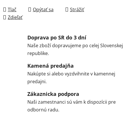
Jednotková cena:
Tlač
Opýtať sa
Strážiť
Zdieľať
Doprava po SR do 3 dní
Naše zboží dopravujeme po celej Slovenskej
republike.
Kamená predajňa
Nakúpte si alebo vyzdvihnite v kamennej
predajni.
Zákaznicka podpora
Naši zamestnanci sú vám k dispozícii pre
odbornú radu.