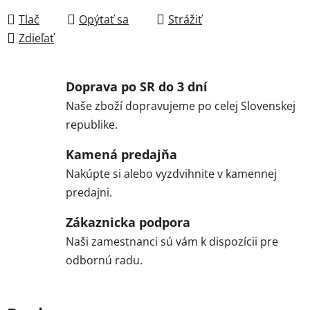
Tlač
Opýtať sa
Strážiť
Zdieľať
Doprava po SR do 3 dní
Naše zboží dopravujeme po celej Slovenskej
republike.
Kamená predajňa
Nakúpte si alebo vyzdvihnite v kamennej
predajni.
Zákaznicka podpora
Naši zamestnanci sú vám k dispozícii pre
odbornú radu.