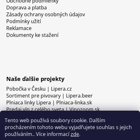
Obchodné podmienky
Doprava a platba
Zásady ochrany osobných údajov
Podmínky užití
Reklamace
Dokumenty ke stažení
Naše ďalšie projekty
Pobočka v Česku | Lipera.cz
Sortiment pre pivovary | Lipera.beer
Plniaca linky Lipera | Plniaca-linka.sk
Predaj vín z celého sveta | Vinozoom.sk
Tento web používá soubory cookie. Dalším
procházením tohoto webu vyjadřujete souhlas s jejich
používáním.. Více informací
zde
.