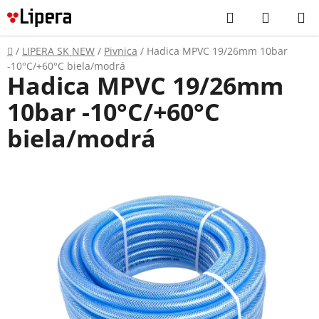
Prejsť
Hľadať
NÁKUP
na
KOŠÍK
obsah
Domov
/
LIPERA SK NEW
/
Pivnica
/
Hadica MPVC 19/26mm 10bar
-10°C/+60°C biela/modrá
Hadica MPVC 19/26mm
10bar -10°C/+60°C
biela/modrá