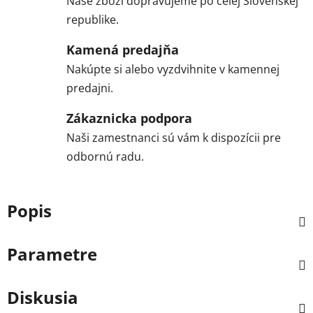
Naše zboží dopravujeme po celej Slovenskej
republike.
Kamená predajňa
Nakúpte si alebo vyzdvihnite v kamennej
predajni.
Zákaznicka podpora
Naši zamestnanci sú vám k dispozícii pre
odbornú radu.
Popis
Parametre
Diskusia