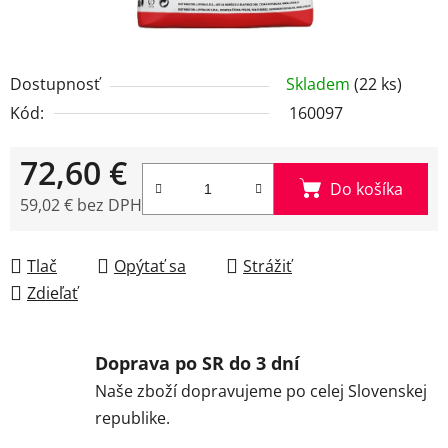
Dostupnosť
Skladem
(22 ks)
Kód:
160097
72,60 €
Do košíka
59,02 € bez DPH
Jednotková cena:
Tlač
Opýtať sa
Strážiť
Zdieľať
Doprava po SR do 3 dní
Naše zboží dopravujeme po celej Slovenskej
republike.