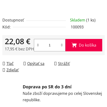
Dostupnosť
Skladem
(1 ks)
Kód:
100093
22,08 €
Do košíka
17,95 € bez DPH
Jednotková cena:
Tlač
Opýtať sa
Strážiť
Zdieľať
Doprava po SR do 3 dní
Naše zboží dopravujeme po celej Slovenskej
republike.