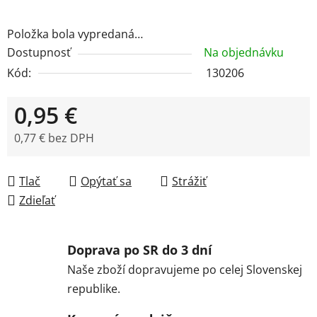
Položka bola vypredaná…
Dostupnosť
Na objednávku
Kód:
130206
0,95 €
0,77 € bez DPH
Jednotková cena:
Tlač
Opýtať sa
Strážiť
Zdieľať
Doprava po SR do 3 dní
Naše zboží dopravujeme po celej Slovenskej
republike.