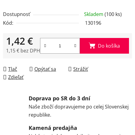
Dostupnosť
Skladem
(100 ks)
Kód:
130196
1,42 €
Do košíka
1,15 € bez DPH
Jednotková cena:
Tlač
Opýtať sa
Strážiť
Zdieľať
Doprava po SR do 3 dní
Naše zboží dopravujeme po celej Slovenskej
republike.
Kamená predajňa