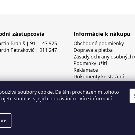
dní zástupcovia
Informácie k nákupu
artin Braniš | 911 147 925
Obchodné podmienky
artin Petrakovič | 911 247
Doprava a platba
Zásady ochrany osobných 
Podmínky užití
Reklamace
Dokumenty ke stažení
používá soubory cookie. Dalším procházením tohoto
ujete souhlas s jejich používáním.. Více informací
nie
né.