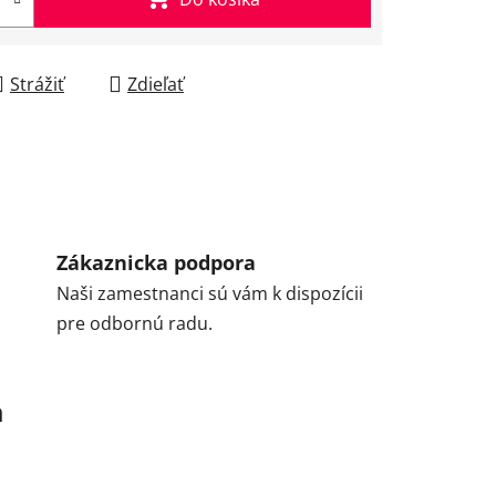
Strážiť
Zdieľať
Zákaznicka podpora
Naši zamestnanci sú vám k dispozícii
pre odbornú radu.
a