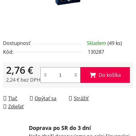
Dostupnosť
Skladem
(49 ks)
Kód:
130287
2,76 €
Do košíka
2,24 € bez DPH
Jednotková cena:
Tlač
Opýtať sa
Strážiť
Zdieľať
Doprava po SR do 3 dní