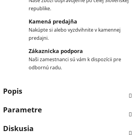
Naše zboží dopravujeme po celej Slovenskej
republike.
Kamená predajňa
Nakúpte si alebo vyzdvihnite v kamennej
predajni.
Zákaznicka podpora
Naši zamestnanci sú vám k dispozícii pre
odbornú radu.
Popis
Parametre
Diskusia