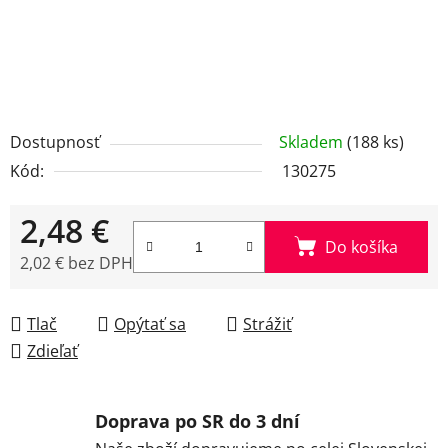
Dostupnosť
Skladem
(188 ks)
Kód:
130275
2,48 €
Do košíka
2,02 € bez DPH
Jednotková cena:
Tlač
Opýtať sa
Strážiť
Zdieľať
Doprava po SR do 3 dní