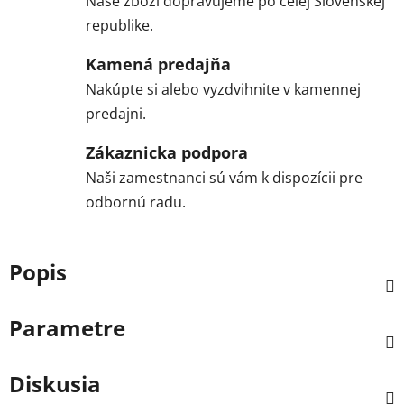
Naše zboží dopravujeme po celej Slovenskej
republike.
Kamená predajňa
Nakúpte si alebo vyzdvihnite v kamennej
predajni.
Zákaznicka podpora
Naši zamestnanci sú vám k dispozícii pre
odbornú radu.
Popis
Parametre
Diskusia