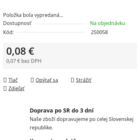
Položka bola vypredaná…
Dostupnosť
Na objednávku
Kód:
250058
0,08 €
0,07 € bez DPH
Jednotková cena:
Tlač
Opýtať sa
Strážiť
Zdieľať
Doprava po SR do 3 dní
Naše zboží dopravujeme po celej Slovenskej
republike.