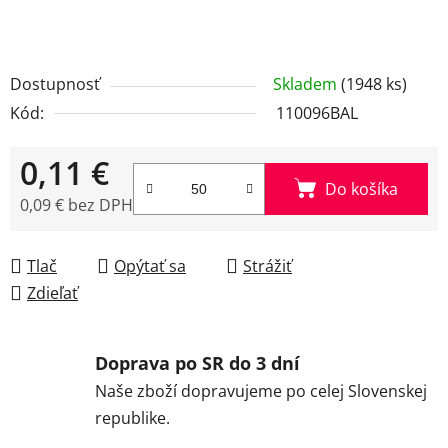
Dostupnosť
Skladem
(1948 ks)
Kód:
110096BAL
0,11 €
Do košíka
0,09 € bez DPH
Jednotková cena:
Tlač
Opýtať sa
Strážiť
Zdieľať
Doprava po SR do 3 dní
Naše zboží dopravujeme po celej Slovenskej
republike.