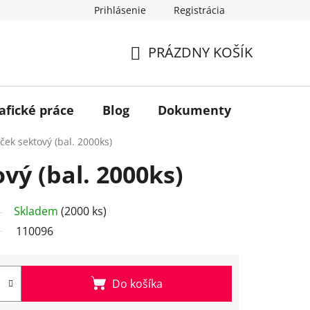
Prihlásenie
Registrácia
PRÁZDNY KOŠÍK
NÁKUPNÝ
KOŠÍK
afické práce
Blog
Dokumenty
Kontakt
ček sektový (bal. 2000ks)
vý (bal. 2000ks)
Skladem
(2000 ks)
110096
Do košíka