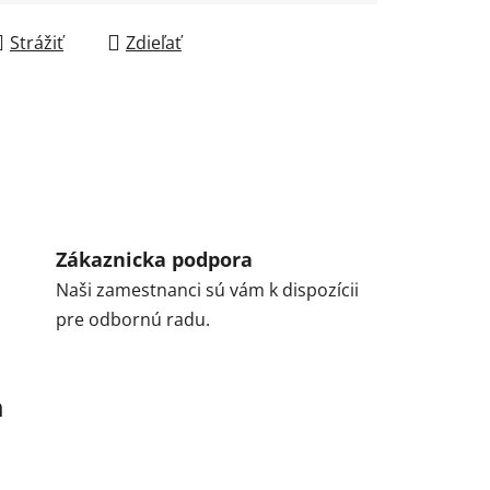
Strážiť
Zdieľať
Zákaznicka podpora
Naši zamestnanci sú vám k dispozícii
pre odbornú radu.
a