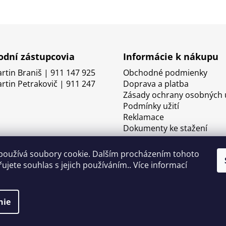
dní zástupcovia
Informácie k nákupu
artin Braniš | 911 147 925
Obchodné podmienky
artin Petrakovič | 911 247
Doprava a platba
Zásady ochrany osobných 
Podmínky užití
Reklamace
Dokumenty ke stažení
používá soubory cookie. Dalším procházením tohoto
ujete souhlas s jejich používáním.. Více informací
nie
né.