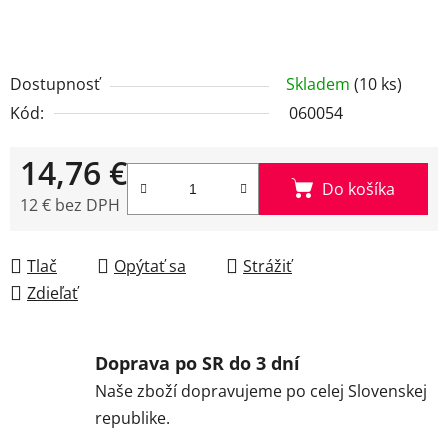
Dostupnosť
Skladem
(10 ks)
Kód:
060054
14,76 €
Do košíka
12 € bez DPH
Jednotková cena:
Tlač
Opýtať sa
Strážiť
Zdieľať
Doprava po SR do 3 dní
Naše zboží dopravujeme po celej Slovenskej
republike.