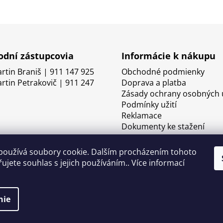
dní zástupcovia
Informácie k nákupu
artin Braniš | 911 147 925
Obchodné podmienky
artin Petrakovič | 911 247
Doprava a platba
Zásady ochrany osobných 
Podmínky užití
Reklamace
Dokumenty ke stažení
používá soubory cookie. Dalším procházením tohoto
ujete souhlas s jejich používáním.. Více informací
nie
né.