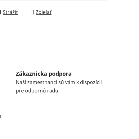
Strážiť
Zdieľať
Zákaznicka podpora
Naši zamestnanci sú vám k dispozícii
pre odbornú radu.
a