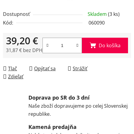
Dostupnosť
Skladem
(3 ks)
Kód:
060090
39,20 €
Do košíka
31,87 € bez DPH
Jednotková cena:
Tlač
Opýtať sa
Strážiť
Zdieľať
Doprava po SR do 3 dní
Naše zboží dopravujeme po celej Slovenskej
republike.
Kamená predajňa