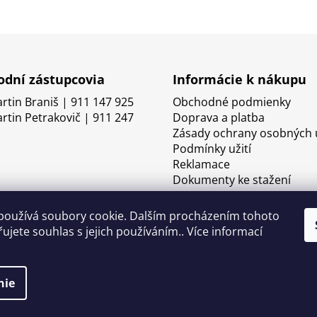
dní zástupcovia
Informácie k nákupu
artin Braniš | 911 147 925
Obchodné podmienky
artin Petrakovič | 911 247
Doprava a platba
Zásady ochrany osobných 
Podmínky užití
Reklamace
Dokumenty ke stažení
používá soubory cookie. Dalším procházením tohoto
ujete souhlas s jejich používáním.. Více informací
nie
né.