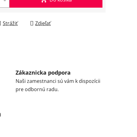
Strážiť
Zdieľať
Zákaznicka podpora
Naši zamestnanci sú vám k dispozícii
pre odbornú radu.
a