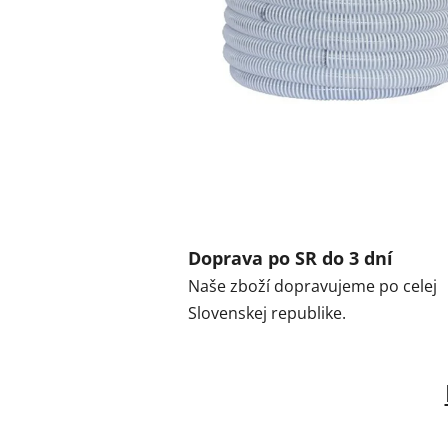
Doprava po SR do 3 dní
Naše zboží dopravujeme po celej
Slovenskej republike.