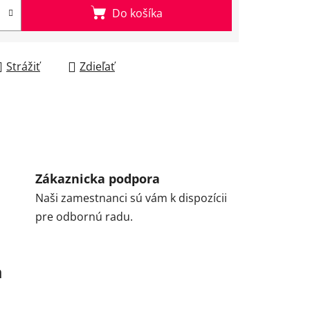
Do košíka
Strážiť
Zdieľať
Zákaznicka podpora
Naši zamestnanci sú vám k dispozícii
pre odbornú radu.
a