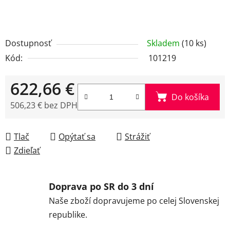
Dostupnosť
Skladem
(10 ks)
Kód:
101219
622,66 €
Do košíka
506,23 € bez DPH
Jednotková cena:
Tlač
Opýtať sa
Strážiť
Zdieľať
Doprava po SR do 3 dní
Naše zboží dopravujeme po celej Slovenskej
republike.