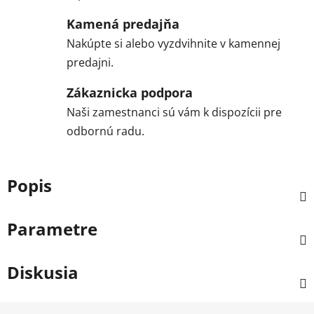
Kamená predajňa
Nakúpte si alebo vyzdvihnite v kamennej
predajni.
Zákaznicka podpora
Naši zamestnanci sú vám k dispozícii pre
odbornú radu.
Popis
Parametre
Diskusia
Z