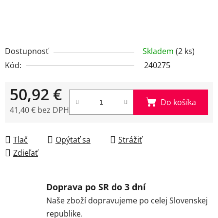
Dostupnosť
Skladem
(2 ks)
Kód:
240275
50,92 €
Do košíka
41,40 € bez DPH
Jednotková cena:
Tlač
Opýtať sa
Strážiť
Zdieľať
Doprava po SR do 3 dní
Naše zboží dopravujeme po celej Slovenskej
republike.