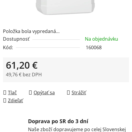
Položka bola vypredaná…
Dostupnosť
Na objednávku
Kód:
160068
61,20 €
49,76 € bez DPH
Jednotková cena:
Tlač
Opýtať sa
Strážiť
Zdieľať
Doprava po SR do 3 dní
Naše zboží dopravujeme po celej Slovenskej