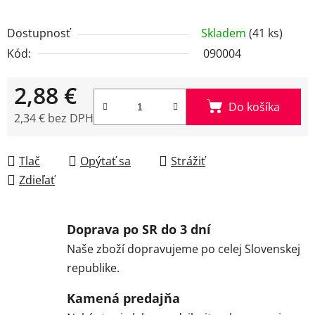
Dostupnosť
Skladem
(41 ks)
Kód:
090004
2,88 €
Do košíka
2,34 € bez DPH
Jednotková cena:
Tlač
Opýtať sa
Strážiť
Zdieľať
Doprava po SR do 3 dní
Naše zboží dopravujeme po celej Slovenskej
republike.
Kamená predajňa