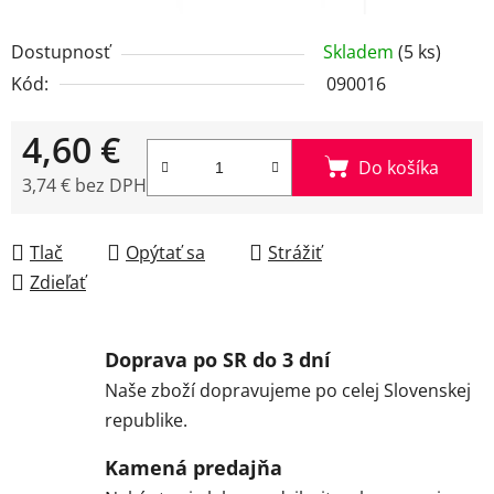
Dostupnosť
Skladem
(5 ks)
Kód:
090016
4,60 €
Do košíka
3,74 € bez DPH
Jednotková cena:
Tlač
Opýtať sa
Strážiť
Zdieľať
Doprava po SR do 3 dní
Naše zboží dopravujeme po celej Slovenskej
republike.
Kamená predajňa