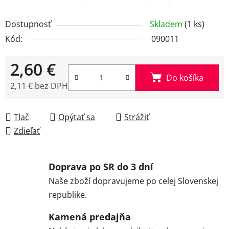
Dostupnosť
Skladem
(1 ks)
Kód:
090011
2,60 €
Do košíka
2,11 € bez DPH
Jednotková cena:
Tlač
Opýtať sa
Strážiť
Zdieľať
Doprava po SR do 3 dní
Naše zboží dopravujeme po celej Slovenskej
republike.
Kamená predajňa