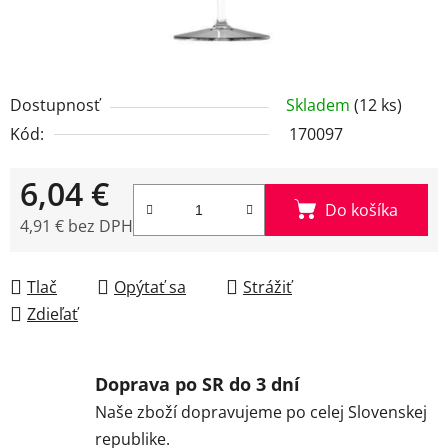
Dostupnosť
Skladem
(12 ks)
Kód:
170097
6,04 €
Do košíka
4,91 € bez DPH
Jednotková cena:
Tlač
Opýtať sa
Strážiť
Zdieľať
Doprava po SR do 3 dní
Naše zboží dopravujeme po celej Slovenskej
republike.