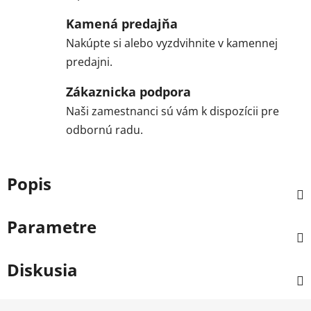
Kamená predajňa
Nakúpte si alebo vyzdvihnite v kamennej
predajni.
Zákaznicka podpora
Naši zamestnanci sú vám k dispozícii pre
odbornú radu.
Popis
Parametre
Diskusia
Z