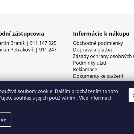
dní zástupcovia
Informácie k nákupu
artin Braniš | 911 147 925
Obchodné podmienky
artin Petrakovič | 911 247
Doprava a platba
Zásady ochrany osobných 
Podmínky užití
Reklamace
Dokumenty ke stažení
používá soubory cookie. Dalším procházením tohoto
ujete souhlas s jejich používáním.. Více informací
nie
né.