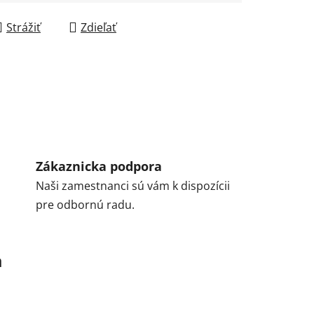
Strážiť
Zdieľať
Zákaznicka podpora
Naši zamestnanci sú vám k dispozícii
pre odbornú radu.
a