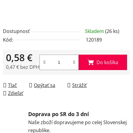
Dostupnosť
Skladem
(26 ks)
Kód:
120189
0,58 €
Do košíka
0,47 € bez DPH
Jednotková cena:
Tlač
Opýtať sa
Strážiť
Zdieľať
Doprava po SR do 3 dní
Naše zboží dopravujeme po celej Slovenskej
republike.