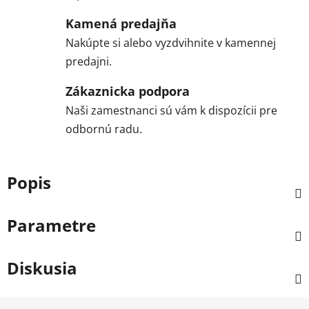
Kamená predajňa
Nakúpte si alebo vyzdvihnite v kamennej
predajni.
Zákaznicka podpora
Naši zamestnanci sú vám k dispozícii pre
odbornú radu.
Popis
Parametre
Diskusia
Z