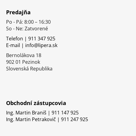
Z
á
Predajňa
p
Po - Pá: 8:00 – 16:30
ä
So - Ne: Zatvorené
t
i
Telefon | 911 347 925
E-mail | info@lipera.sk
e
Bernolákova 18
902 01 Pezinok
Slovenská Republika
Obchodní zástupcovia
Ing. Martin Braniš | 911 147 925
Ing. Martin Petrakovič | 911 247 925