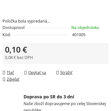
Položka bola vypredaná…
Dostupnosť
Na objednávku
Kód:
401005
0,10 €
0,08 € bez DPH
Jednotková cena:
Tlač
Opýtať sa
Strážiť
Zdieľať
Doprava po SR do 3 dní
Naše zboží dopravujeme po celej Slovenskej
republike.