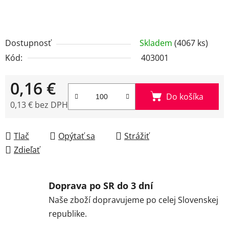
Dostupnosť
Skladem
(4067 ks)
Kód:
403001
0,16 €
Do košíka
0,13 € bez DPH
Jednotková cena:
Tlač
Opýtať sa
Strážiť
Zdieľať
Doprava po SR do 3 dní
Naše zboží dopravujeme po celej Slovenskej
republike.