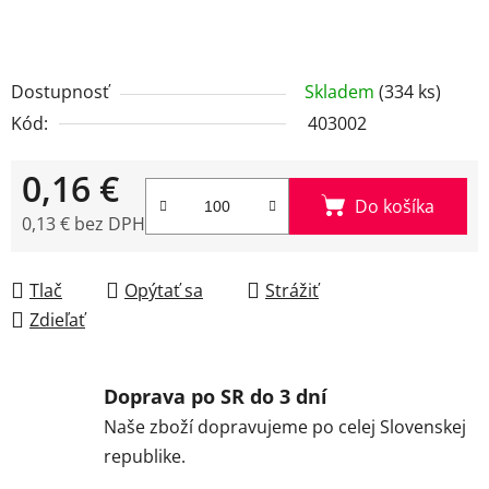
Dostupnosť
Skladem
(334 ks)
Kód:
403002
0,16 €
Do košíka
0,13 € bez DPH
Jednotková cena:
Tlač
Opýtať sa
Strážiť
Zdieľať
Doprava po SR do 3 dní
Naše zboží dopravujeme po celej Slovenskej
republike.