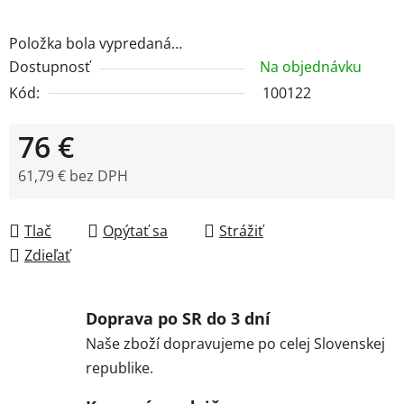
Položka bola vypredaná…
Dostupnosť
Na objednávku
Kód:
100122
76 €
61,79 € bez DPH
Jednotková cena:
Tlač
Opýtať sa
Strážiť
Zdieľať
Doprava po SR do 3 dní
Naše zboží dopravujeme po celej Slovenskej
republike.