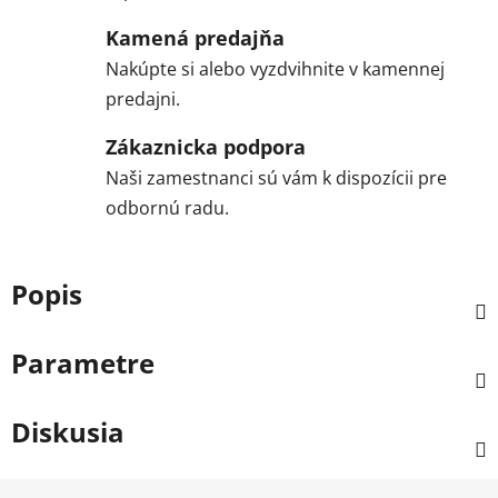
Kamená predajňa
Nakúpte si alebo vyzdvihnite v kamennej
predajni.
Zákaznicka podpora
Naši zamestnanci sú vám k dispozícii pre
odbornú radu.
Popis
Parametre
Diskusia
Z