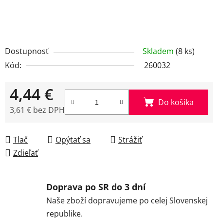
Dostupnosť
Skladem
(8 ks)
Kód:
260032
4,44 €
Do košíka
3,61 € bez DPH
Jednotková cena:
Tlač
Opýtať sa
Strážiť
Zdieľať
Doprava po SR do 3 dní
Naše zboží dopravujeme po celej Slovenskej
republike.