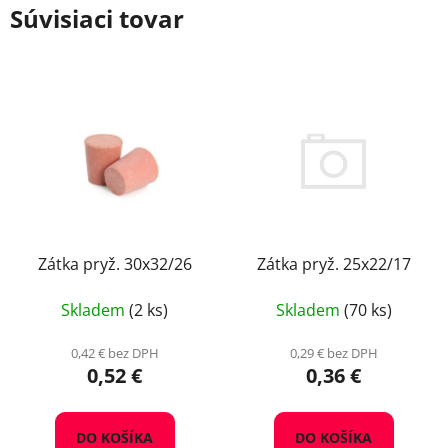
Súvisiaci tovar
Zátka pryž. 25x22/17
Zátka pryž. 30x32/26
Skladem
(70 ks)
Skladem
(2 ks)
0,29 € bez DPH
0,42 € bez DPH
0,36 €
0,52 €
DO KOŠÍKA
DO KOŠÍKA