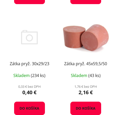
Zátka pryž. 30x29/23
Zátka pryž. 45x59,5/50
Skladem
(234 ks)
Skladem
(43 ks)
0,33 € bez DPH
1,76 € bez DPH
0,40 €
2,16 €
DO KOŠÍKA
DO KOŠÍKA