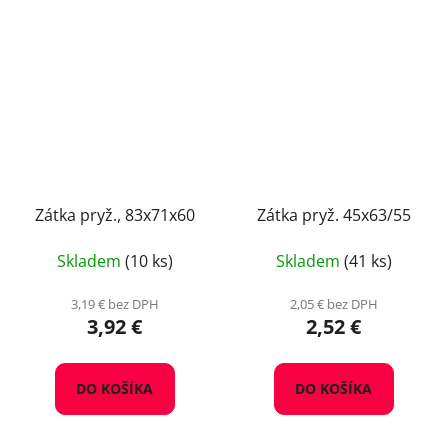
Zátka pryž., 83x71x60
Zátka pryž. 45x63/55
Skladem
(10 ks)
Skladem
(41 ks)
3,19 € bez DPH
2,05 € bez DPH
3,92 €
2,52 €
DO KOŠÍKA
DO KOŠÍKA