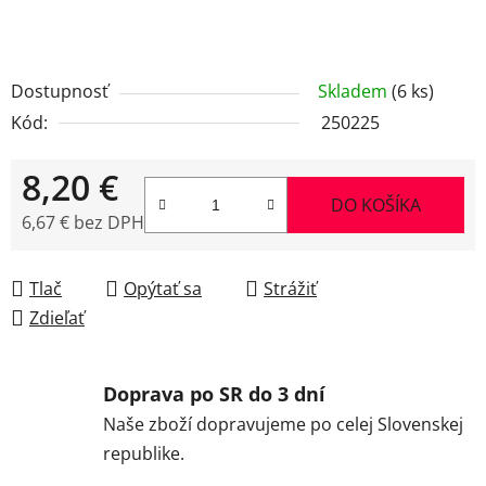
Dostupnosť
Skladem
(6 ks)
Kód:
250225
8,20 €
DO KOŠÍKA
6,67 € bez DPH
Jednotková cena:
Tlač
Opýtať sa
Strážiť
Zdieľať
Doprava po SR do 3 dní
Naše zboží dopravujeme po celej Slovenskej
republike.