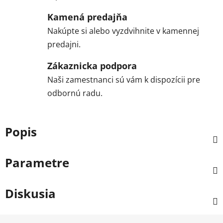
Kamená predajňa
Nakúpte si alebo vyzdvihnite v kamennej
predajni.
Zákaznicka podpora
Naši zamestnanci sú vám k dispozícii pre
odbornú radu.
Popis
Parametre
Diskusia
Z