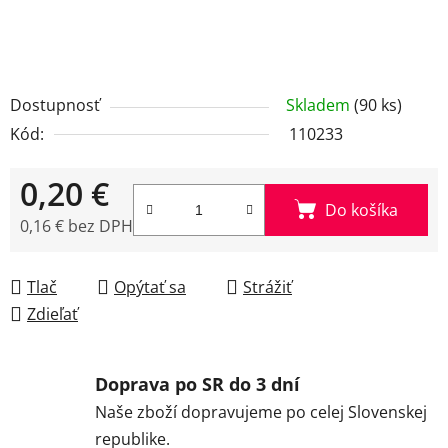
Dostupnosť
Skladem
(90 ks)
Kód:
110233
0,20 €
Do košíka
0,16 € bez DPH
Jednotková cena:
Tlač
Opýtať sa
Strážiť
Zdieľať
Doprava po SR do 3 dní
Naše zboží dopravujeme po celej Slovenskej
republike.