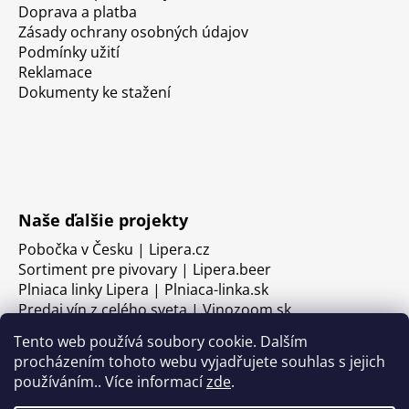
Doprava a platba
Zásady ochrany osobných údajov
Podmínky užití
Reklamace
Dokumenty ke stažení
Naše ďalšie projekty
Pobočka v Česku | Lipera.cz
Sortiment pre pivovary | Lipera.beer
Plniaca linky Lipera | Plniaca-linka.sk
Predaj vín z celého sveta | Vinozoom.sk
Tento web používá soubory cookie. Dalším
procházením tohoto webu vyjadřujete souhlas s jejich
používáním.. Více informací
zde
.