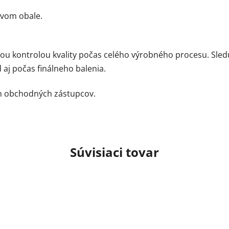
tovom obale.
u kontrolou kvality počas celého výrobného procesu. Sledu
aj počas finálneho balenia.
ch obchodných zástupcov.
Súvisiaci tovar