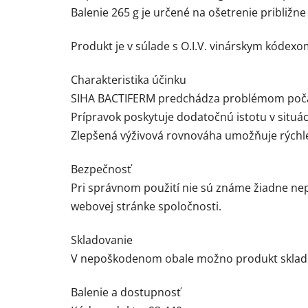
Balenie 265 g je určené na ošetrenie približne 
Produkt je v súlade s O.I.V. vinárskym kódexo
Charakteristika účinku
SIHA BACTIFERM predchádza problémom počas j
Prípravok poskytuje dodatočnú istotu v situác
Zlepšená výživová rovnováha umožňuje rýchlej
Bezpečnosť
Pri správnom použití nie sú známe žiadne ne
webovej stránke spoločnosti.
Skladovanie
V nepoškodenom obale možno produkt skladova
Balenie a dostupnosť