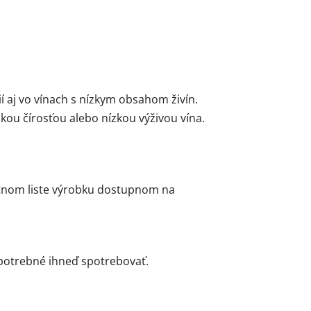
 aj vo vínach s nízkym obsahom živín.
kou čírosťou alebo nízkou výživou vína.
stnom liste výrobku dostupnom na
potrebné ihneď spotrebovať.