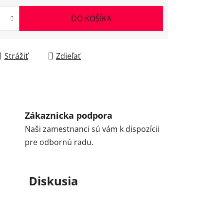
DO KOŠÍKA
Strážiť
Zdieľať
Zákaznicka podpora
Naši zamestnanci sú vám k dispozícii
pre odbornú radu.
Diskusia