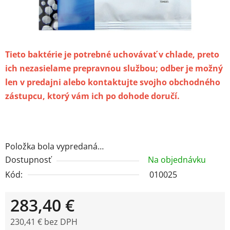
Tieto baktérie je potrebné uchovávať v chlade, preto
ich nezasielame prepravnou službou; odber je možný
len v predajni alebo kontaktujte svojho obchodného
zástupcu, ktorý vám ich po dohode doručí.
Položka bola vypredaná…
Dostupnosť
Na objednávku
Kód:
010025
283,40 €
230,41 € bez DPH