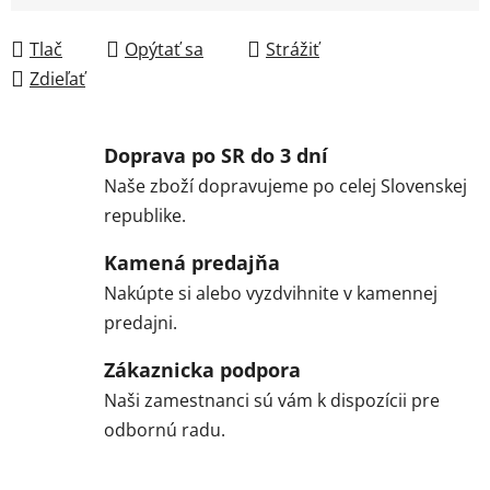
Jednotková cena:
Tlač
Opýtať sa
Strážiť
Zdieľať
Doprava po SR do 3 dní
Naše zboží dopravujeme po celej Slovenskej
republike.
Kamená predajňa
Nakúpte si alebo vyzdvihnite v kamennej
predajni.
Zákaznicka podpora
Naši zamestnanci sú vám k dispozícii pre
odbornú radu.