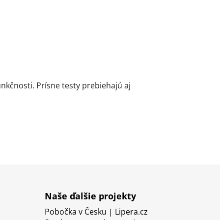
kčnosti. Prísne testy prebiehajú aj
Naše ďalšie projekty
Pobočka v Česku | Lipera.cz