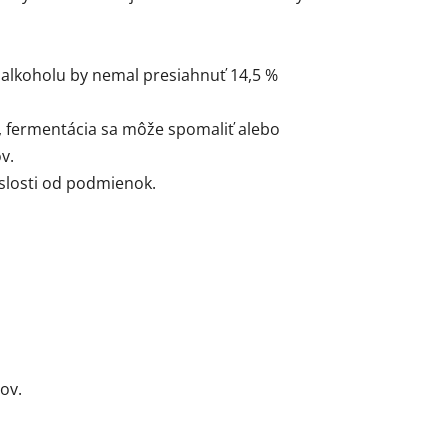
 alkoholu by nemal presiahnuť 14,5 %
, fermentácia sa môže spomaliť alebo
v.
islosti od podmienok.
ov.