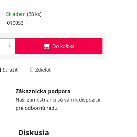
Skladem
(28 ks)
010053
Do košíka
Strážiť
Zdieľať
Zákaznicka podpora
Naši zamestnanci sú vám k dispozícii
pre odbornú radu.
Diskusia