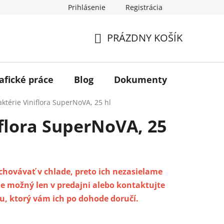
Prihlásenie
Registrácia
PRÁZDNY KOŠÍK
NÁKUPNÝ
KOŠÍK
afické práce
Blog
Dokumenty
Kontakt
aktérie Viniflora SuperNoVA, 25 hl
iflora SuperNoVA, 25
uchovávať v chlade, preto ich nezasielame
e možný len v predajni alebo kontaktujte
, ktorý vám ich po dohode doručí.