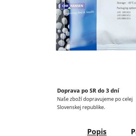
Doprava po SR do 3 dní
Naše zboží dopravujeme po celej
Slovenskej republike.
Popis
P