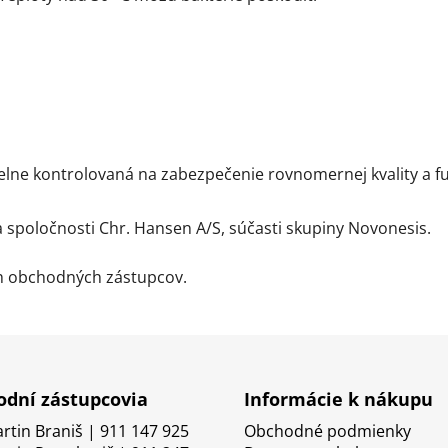
ne kontrolovaná na zabezpečenie rovnomernej kvality a fun
spoločnosti Chr. Hansen A/S, súčasti skupiny Novonesis.
ch obchodných zástupcov.
dní zástupcovia
Informácie k nákupu
artin Braniš | 911 147 925
Obchodné podmienky