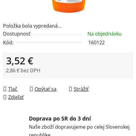
Položka bola vypredaná…
Dostupnosť
Na objednávku
Kód:
160122
3,52 €
2,86 € bez DPH
Jednotková cena:
Tlač
Opýtať sa
Strážiť
Zdieľať
Doprava po SR do 3 dní
Naše zboží dopravujeme po celej Slovenskej
republike.