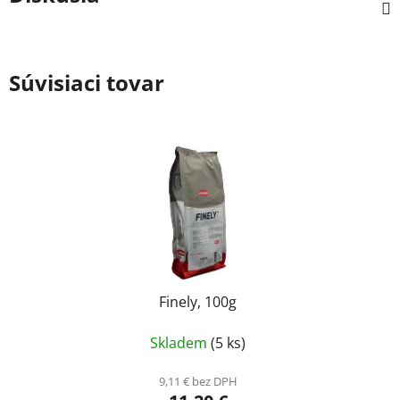
Súvisiaci tovar
Finely, 100g
Skladem
(5 ks)
9,11 € bez DPH