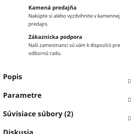
Kamená predajňa
Nakúpte si alebo vyzdvihnite v kamennej
predajni.
Zákaznicka podpora
Naši zamestnanci sú vám k dispozícii pre
odbornú radu.
Popis
Parametre
Súvisiace súbory (2)
Diskusia