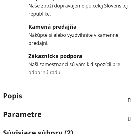
Naše zboží dopravujeme po celej Slovenskej
republike.
Kamená predajňa
Nakúpte si alebo vyzdvihnite v kamennej
predajni.
Zákaznicka podpora
Naši zamestnanci sú vám k dispozícii pre
odbornú radu.
Popis
Parametre
Súvisiace súbory (2)