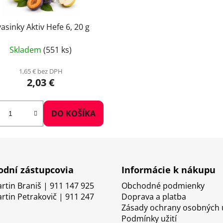
asinky Aktiv Hefe 6, 20 g
Skladem
(551 ks)
1,65 € bez DPH
2,03 €
DO KOŠÍKA
dní zástupcovia
Informácie k nákupu
artin Braniš | 911 147 925
Obchodné podmienky
artin Petrakovič | 911 247
Doprava a platba
Zásady ochrany osobných 
Podmínky užití