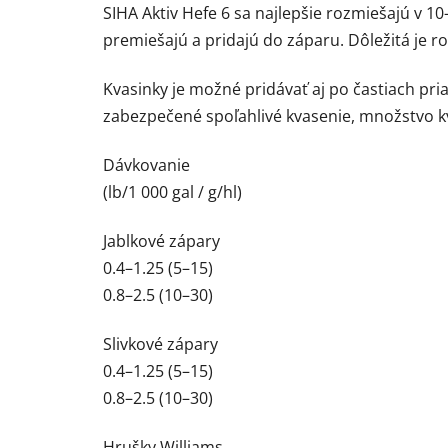
SIHA Aktiv Hefe 6 sa najlepšie rozmiešajú v 
premiešajú a pridajú do záparu. Dôležitá je r
Kvasinky je možné pridávať aj po častiach pri
zabezpečené spoľahlivé kvasenie, množstvo kva
Dávkovanie
(lb/1 000 gal / g/hl)
Jablkové zápary
0.4–1.25 (5–15)
0.8–2.5 (10–30)
Slivkové zápary
0.4–1.25 (5–15)
0.8–2.5 (10–30)
Hrušky Williams