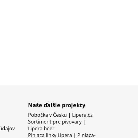
Naše ďalšie projekty
Pobočka v Česku | Lipera.cz
Sortiment pre pivovary |
údajov
Lipera.beer
Plniaca linky Lipera | Plniaca-