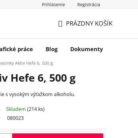
Prihlásenie
Registrácia
PRÁZDNY KOŠÍK
NÁKUPNÝ
KOŠÍK
afické práce
Blog
Dokumenty
Kontakt
vasinky Aktiv Hefe 6, 500 g
v Hefe 6, 500 g
nie s vysokým výťažkom alkoholu.
Skladem
(214 ks)
080023