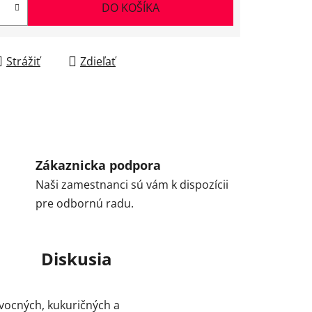
DO KOŠÍKA
Strážiť
Zdieľať
Zákaznicka podpora
Naši zamestnanci sú vám k dispozícii
pre odbornú radu.
Diskusia
ovocných, kukuričných a