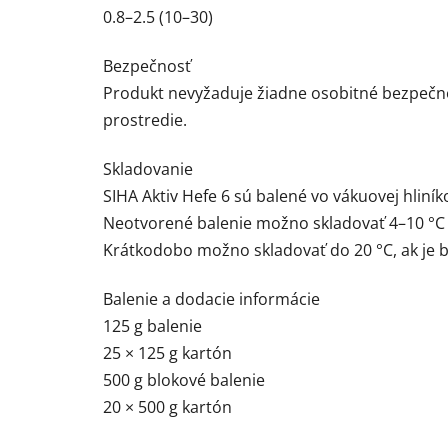
0.8–2.5 (10–30)
Bezpečnosť
Produkt nevyžaduje žiadne osobitné bezpečnos
prostredie.
Skladovanie
SIHA Aktiv Hefe 6 sú balené vo vákuovej hliník
Neotvorené balenie možno skladovať 4–10 °C 
Krátkodobo možno skladovať do 20 °C, ak je 
Balenie a dodacie informácie
125 g balenie
25 × 125 g kartón
500 g blokové balenie
20 × 500 g kartón