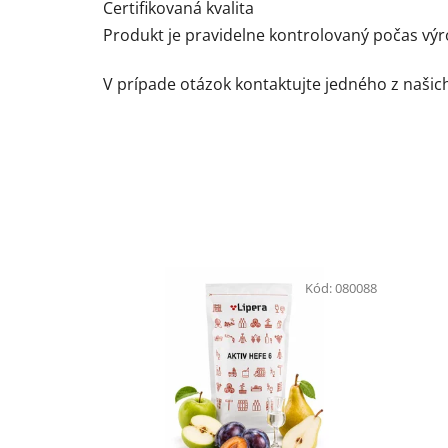
Certifikovaná kvalita
Produkt je pravidelne kontrolovaný počas výro
V prípade otázok kontaktujte jedného z naši
Kód:
080088