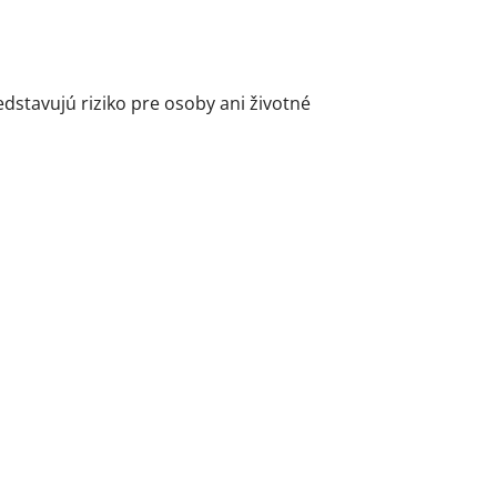
stavujú riziko pre osoby ani životné