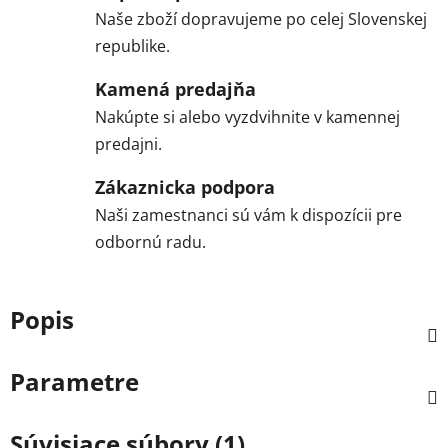
Naše zboží dopravujeme po celej Slovenskej
republike.
Kamená predajňa
Nakúpte si alebo vyzdvihnite v kamennej
predajni.
Zákaznicka podpora
Naši zamestnanci sú vám k dispozícii pre
odbornú radu.
Popis
Parametre
Súvisiace súbory (1)