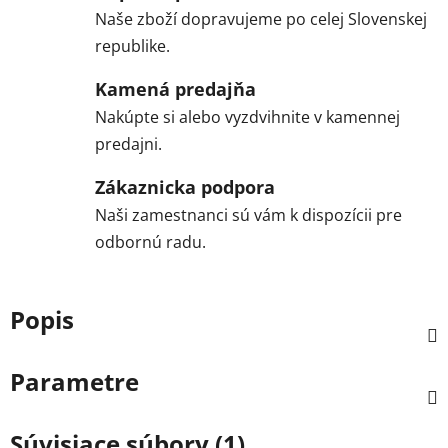
Naše zboží dopravujeme po celej Slovenskej
republike.
Kamená predajňa
Nakúpte si alebo vyzdvihnite v kamennej
predajni.
Zákaznicka podpora
Naši zamestnanci sú vám k dispozícii pre
odbornú radu.
Popis
Parametre
Súvisiace súbory (1)