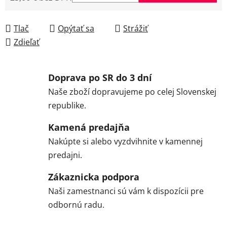
Jednotková cena:
Tlač
Opýtať sa
Strážiť
Zdieľať
Doprava po SR do 3 dní
Naše zboží dopravujeme po celej Slovenskej
republike.
Kamená predajňa
Nakúpte si alebo vyzdvihnite v kamennej
predajni.
Zákaznicka podpora
Naši zamestnanci sú vám k dispozícii pre
odbornú radu.