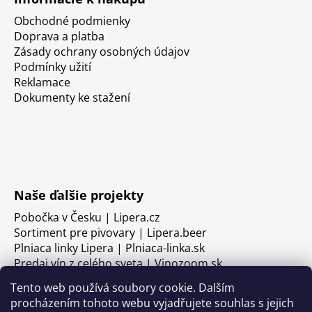
Obchodné podmienky
Doprava a platba
Zásady ochrany osobných údajov
Podmínky užití
Reklamace
Dokumenty ke stažení
Naše ďalšie projekty
Pobočka v Česku | Lipera.cz
Sortiment pre pivovary | Lipera.beer
Plniaca linky Lipera | Plniaca-linka.sk
Predaj vín z celého sveta | Vinozoom.sk
Tento web používá soubory cookie. Dalším
procházením tohoto webu vyjadřujete souhlas s jejich