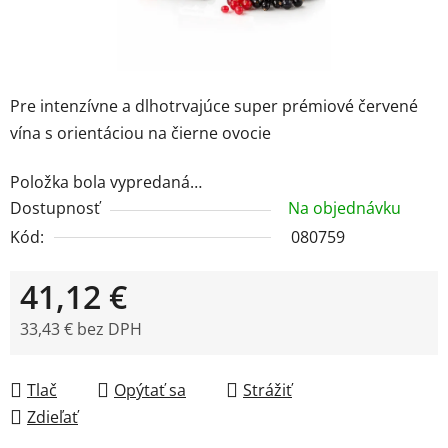
Pre intenzívne a dlhotrvajúce super prémiové červené
vína s orientáciou na čierne ovocie
Položka bola vypredaná…
Dostupnosť
Na objednávku
Kód:
080759
41,12 €
33,43 € bez DPH
Jednotková cena:
Tlač
Opýtať sa
Strážiť
Zdieľať